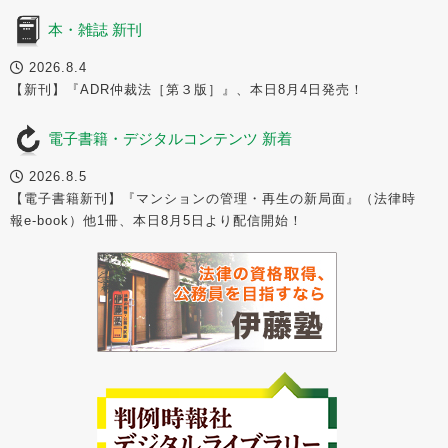
本・雑誌 新刊
2026.8.4
【新刊】『ADR仲裁法［第３版］』、本日8月4日発売！
電子書籍・デジタルコンテンツ 新着
2026.8.5
【電子書籍新刊】『マンションの管理・再生の新局面』（法律時
報e-book）他1冊、本日8月5日より配信開始！