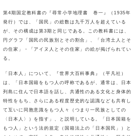
第4期国定教科書の『尋常小学地理書 巻一』（1935年
発行）では、「国民」の総数は九千万人を超えている
が、その構成は第3期と同じである。この教科書には、
円グラフ「国民の民族別とその割合」、「台湾土人とそ
の住家」・「アイヌ人とその住家」の絵が掲げられてい
る。
「日本人」について、『世界大百科事典』（平凡社）
は、「日本国籍をもつ人の呼称であるが、通常は、日本
列島に住んで日本語を話し、共通性のある文化と身体的
特性をもち、さらにある程度歴史的な認識なども共有し
て互いに同胞意識をもつ人々（つまり一民族としての
〈日本人〉）を指す」、と説明している。「日本国籍を
もつ人」という法的規定（国籍法上の「日本国民」）と