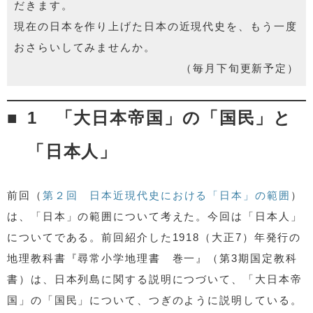
だきます。
現在の日本を作り上げた日本の近現代史を、もう一度
おさらいしてみませんか。
（毎月下旬更新予定）
1 「大日本帝国」の「国民」と
「日本人」
前回（
第２回 日本近現代史における「日本」の範囲
）
は、「日本」の範囲について考えた。今回は「日本人」
についてである。前回紹介した1918（大正7）年発行の
地理教科書『尋常小学地理書 巻一』（第3期国定教科
書）は、日本列島に関する説明につづいて、「大日本帝
国」の「国民」について、つぎのように説明している。