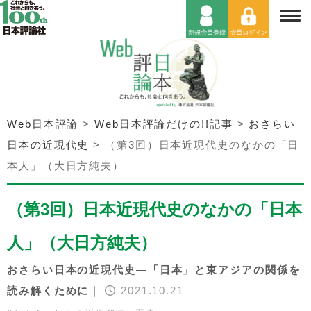
Web日本評論
>
Web日本評論だけの!!記事
>
おさらい
日本の近現代史
>
（第3回）日本近現代史のなかの「日
本人」（大日方純夫）
（第3回）日本近現代史のなかの「日本
人」（大日方純夫）
おさらい日本の近現代史―「日本」と東アジアの関係を
読み解くために｜
2021.10.21