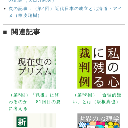
の範囲（大日方純夫）
次の記事：（第4回）近代日本の成立と北海道・アイ
ヌ（檜皮瑞樹）
関連記事
（第5回）「戦後」は終
（第98回）「合理的疑
わるのか — 81回目の夏
い」とは（坂根真也）
に考える