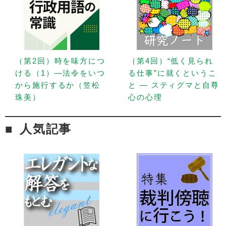
（第2回）時を味方につ
（第4回）“低く見られ
ける（1）—法令をいつ
る仕事”に就くというこ
から施行するか（笠松
と — スティグマと自尊
珠美）
心の心理
人気記事