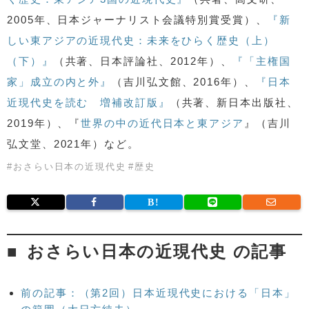
2005年、日本ジャーナリスト会議特別賞受賞）、
『新
しい東アジアの近現代史：未来をひらく歴史（上）
（下）』
（共著、日本評論社、2012年）、
『「主権国
家」成立の内と外』
（吉川弘文館、2016年）、
『日本
近現代史を読む 増補改訂版』
（共著、新日本出版社、
2019年）、『
世界の中の近代日本と東アジア
』（吉川
弘文堂、2021年）など。
#
おさらい日本の近現代史
#
歴史
おさらい日本の近現代史 の記事
前の記事：（第2回）日本近現代史における「日本」