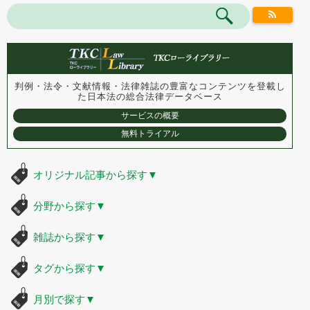
判例・法令・文献情報・法律雑誌の豊富なコンテンツを登載し
た
日本法の総合法律データベース
サービスの概要
無料トライアル
オリジナル記事から探す
▼
分野から探す
▼
雑誌から探す
▼
タグから探す
▼
月別で探す
▼