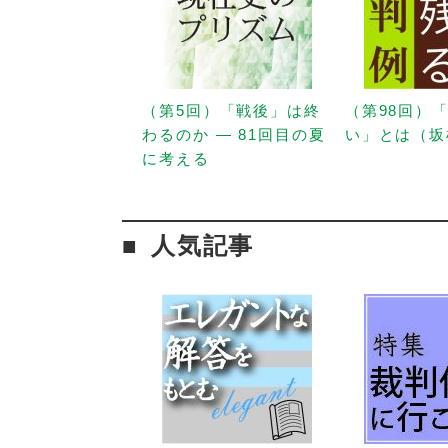
（第5回）「戦後」は終
（第98回）
わるのか — 81回目の夏
い」とは（坂
に考える
人気記事