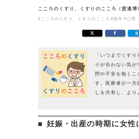
こころのくすり、くすりのこころ（渡邉
#
こころのくすり、くすりのこころ
#
医学
#
心理
「いつまでくすり
りが合わない気が
問や不安を抱くこ
す。医療者が一方
しを共有し、より
妊娠・出産の時期に女性