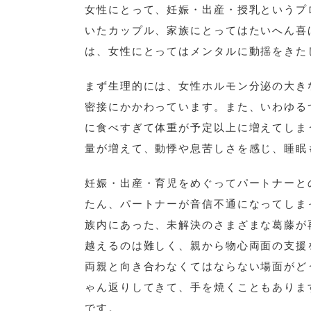
女性にとって、妊娠・出産・授乳というプ
いたカップル、家族にとってはたいへん喜
は、女性にとってはメンタルに動揺をきた
まず生理的には、女性ホルモン分泌の大き
密接にかかわっています。また、いわゆる
に食べすぎて体重が予定以上に増えてしま
量が増えて、動悸や息苦しさを感じ、睡眠
妊娠・出産・育児をめぐってパートナーと
たん、パートナーが音信不通になってしま
族内にあった、未解決のさまざまな葛藤が
越えるのは難しく、親から物心両面の支援
両親と向き合わなくてはならない場面がど
ゃん返りしてきて、手を焼くこともありま
です。