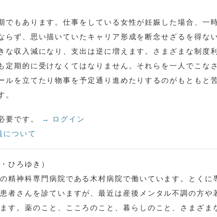
期でもあります。仕事をしている女性が妊娠した場合、一
ならず、思い描いていたキャリア形成を断念せざるを得な
きな収入減になり、支出は逆に増えます。さまざまな制度
も定期的に受けなくてはなりません。それらを一人でこな
ールを立てたり物事を予定通り進めたりするのがもともと
す。
必要です。
→ ログイン
員について
べ・ひろゆき）
型の精神科専門病院である木村病院で働いています。とくに
な患者さんを診ていますが、最近は産後メンタル不調の方や
います。薬のこと、こころのこと、暮らしのこと、さまざま