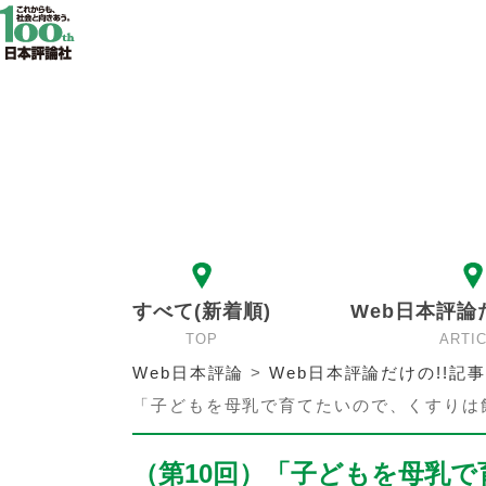
すべて(新着順)
Web日本評論
TOP
ARTI
Web日本評論
>
Web日本評論だけの!!記事
「子どもを母乳で育てたいので、くすりは
（第10回）「子どもを母乳