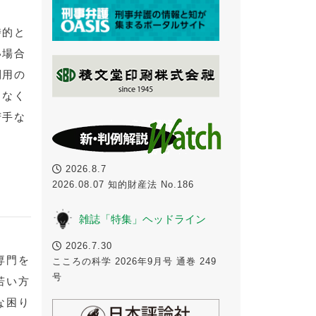
時的と
い場合
利用の
さなく
苦手な
2026.8.7
2026.08.07 知的財産法 No.186
雑誌「特集」ヘッドライン
2026.7.30
専門を
こころの科学 2026年9月号 通巻 249
号
若い方
な困り