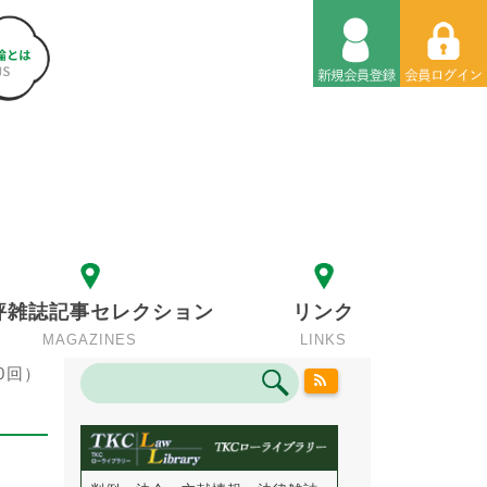
評雑誌記事セレクション
リンク
MAGAZINES
LINKS
0回）