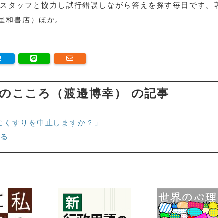
なスタッフと協力し試行錯誤しながら答えを探す毎日です。
星和書店）ほか。
のこころ（渡邉博幸） の記事
にくすりを中止しますか？」
える