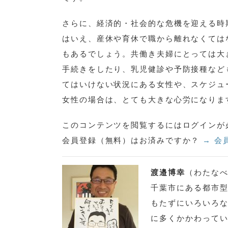
さらに、経済的・社会的な危機を迎える時
はいえ、産休や育休で職から離れなくては
もあるでしょう。共働き夫婦にとっては大
手続きをしたり、乳児健診や予防接種など
てはいけない状況にある女性や、スケジュ
女性の場合は、とても大きな心労になりま
このコンテンツを閲覧するにはログインが
会員登録（無料）はお済みですか？
→ 会
渡邉博幸
（わたな
千葉市にある都市
もたずにいろいろ
に多くかかわって