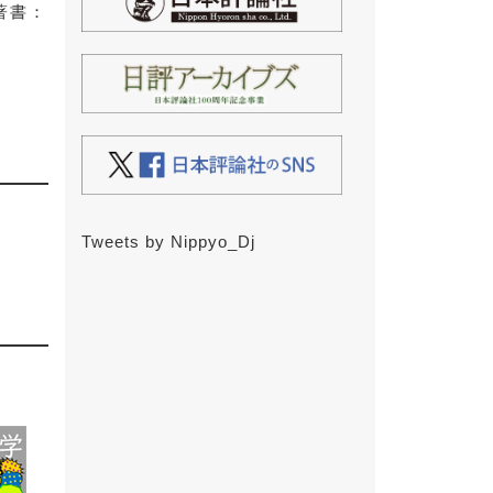
著書：
Tweets by Nippyo_Dj