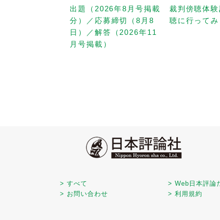
出題（2026年8月号掲載
裁判傍聴体験
分）／応募締切（8月8
聴に行ってみ
日）／解答（2026年11
月号掲載）
> すべて
> Web日本評論
> お問い合わせ
> 利用規約