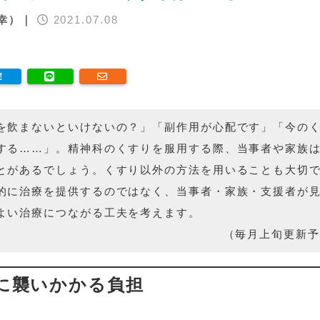
博幸）｜
2021.07.08
を飲まないといけないの？」「副作用が心配です」「今の
する……」。精神科のくすりを服用する際、当事者や家族
とがあるでしょう。くすり以外の方法を用いることも大切
的に治療を提供するのではなく、当事者・家族・支援者が
よい治療につながる工夫を考えます。
（毎月上旬更新予
に襲いかかる負担