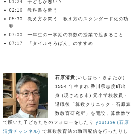
01:24 子どもが悪い？
02:16 教科書を問う
05:30 教え方を問う．教え方のスタンダード化の功
罪
07:00 一年生の一学期の算数の授業で起きること
07:17 「タイルそろばん」のすすめ
石原清貴
(いしはら・きよたか)
1954 年生まれ 香川県志度町出
身 (現さぬき市) 元小学校教員・
退職後「算数クリニック・石原算
数教育研究所」を開設，算数数学
で躓いた子どもたちのフォローをしたり
youtube (石原
清貴チャンネル)
で算数教育法の動画配信を行ったりし