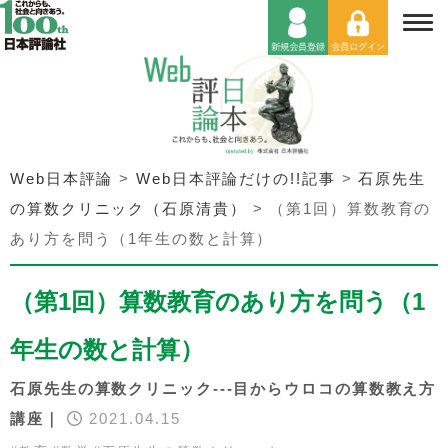
Web日本評論
>
Web日本評論だけの!!記事
>
石原先生
の算数クリニック（石原清貴）
>
（第1回）算数教育の
あり方を問う（1年生の数と計算）
（第1回）算数教育のあり方を問う（1
年生の数と計算）
石原先生の算数クリニック---目からウロコの算数教え方
講座｜
2021.04.15