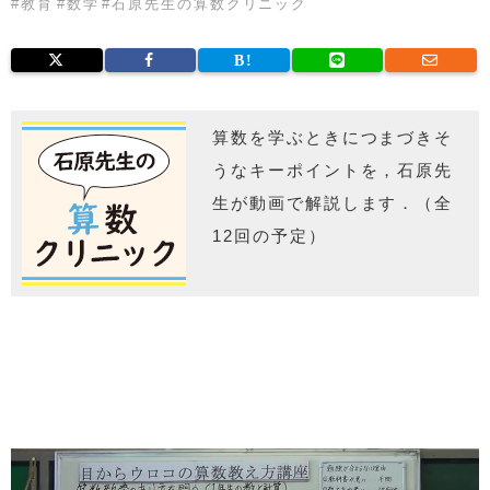
#
教育
#
数学
#
石原先生の算数クリニック
算数を学ぶときにつまづきそ
うなキーポイントを，石原先
生が動画で解説します．（全
12回の予定）