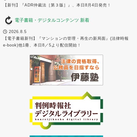
【新刊】『ADR仲裁法［第３版］』、本日8月4日発売！
電子書籍・デジタルコンテンツ 新着
2026.8.5
【電子書籍新刊】『マンションの管理・再生の新局面』(法律時報
e-book)他1冊、本日8／5より配信開始！