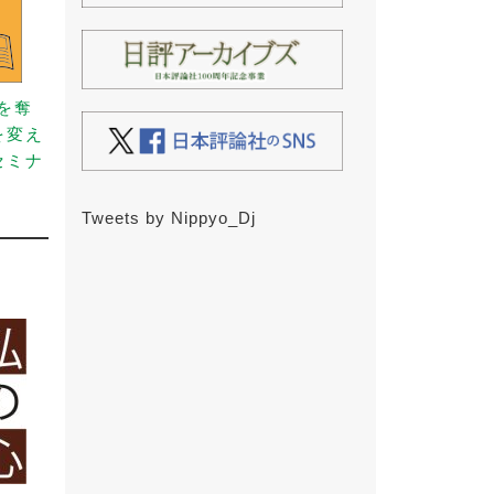
事を奪
を変え
セミナ
）
Tweets by Nippyo_Dj