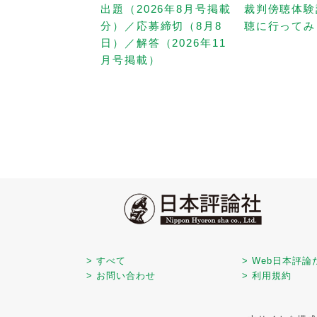
出題（2026年8月号掲載
裁判傍聴体験
分）／応募締切（8月8
聴に行ってみ
日）／解答（2026年11
月号掲載）
> すべて
> Web日本評論
> お問い合わせ
> 利用規約