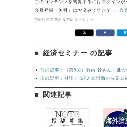
このコンテンツを閲覧するにはログインが
会員登録（無料）はお済みですか？
→ 会
#
海外論文
#
経済
#
経済セミナー
経済セミナー の記事
前の記事：（第9回）竹内 幹さん：世
次の記事：対談：ISFJ の活動から見る
関連記事