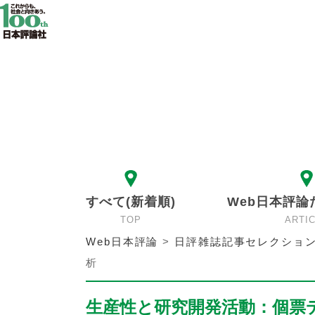
すべて(新着順)
Web日本評論
TOP
ARTI
Web日本評論
>
日評雑誌記事セレクショ
析
生産性と研究開発活動：個票