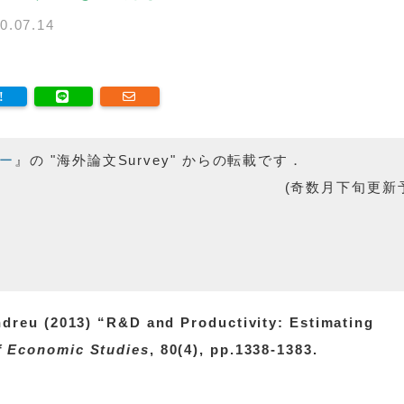
0.07.14
ー
』の "海外論文Survey" からの転載です．
(奇数月下旬更新
ndreu (2013) “R&D and Productivity: Estimating
f Economic Studies
, 80(4), pp.1338-1383.