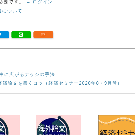
必要です。
→ ログイン
員について
の中に広がるナッジの手法
経済論文を書くコツ（経済セミナー2020年8・9月号）