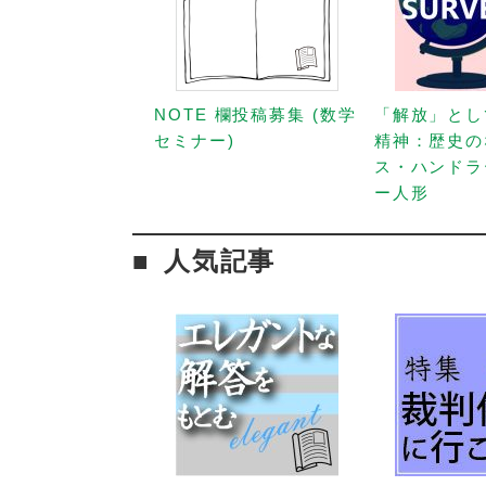
NOTE 欄投稿募集 (数学
「解放」とし
セミナー)
精神：歴史の
ス・ハンドラ
ー人形
人気記事