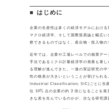
はじめに
企業の生産性は多くの経済モデルにおける
マクロ経済学、そして国際貿易論と幅広い
察できるものではなく、産出物・投入物の
近年では、企業や工場レベルでの個票デー
手法であるミクロ計量経済学の発展も著し
る理解が進んできた。一連の実証研究の中
性の格差が大きいということが挙げられる。例とし
Industrial Classification; S
10
%
2
10
%
2
位
点の企業の約
倍になることを発
きな差を生んでいるのかが、次なる研究課