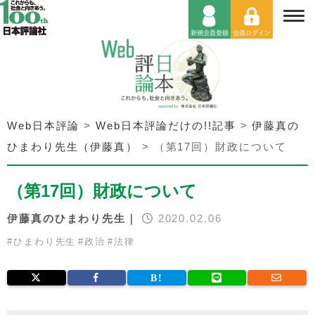
Web日本評論
>
Web日本評論だけの!!記事
>
伊藤真の
ひまわり先生（伊藤真）
>
（第17回）財政について
（第17回）財政について
伊藤真のひまわり先生｜
2020.02.06
#
ひまわり先生
#
政治
#
法律