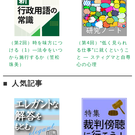
（第2回）時を味方につ
（第4回）“低く見られ
ける（1）—法令をいつ
る仕事”に就くというこ
から施行するか（笠松
と — スティグマと自尊
珠美）
心の心理
人気記事