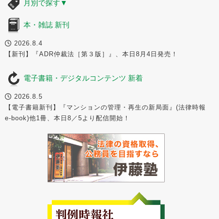
月別で探す
▼
本・雑誌 新刊
2026.8.4
【新刊】『ADR仲裁法［第３版］』、本日8月4日発売！
電子書籍・デジタルコンテンツ 新着
2026.8.5
【電子書籍新刊】『マンションの管理・再生の新局面』(法律時報
e-book)他1冊、本日8／5より配信開始！