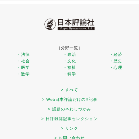
［分野一覧］
・法律
・政治
・経済
・社会
・文化
・歴史
・医学
・福祉
・心理
・数学
・科学
> すべて
> Web日本評論だけの!!記事
> 話題の本わしづかみ
> 日評雑誌記事セレクション
> リンク
> お問い合わせ