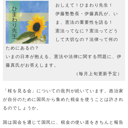
おしえて！ひまわり先生！
伊藤塾塾長・伊藤真氏が、い
ま、憲法の重要性を語る！
憲法ってなに？憲法ってどう
して大切なの？法律って何の
ためにあるの？
いまの日本が抱える、憲法や法律に関する問題に、伊
藤真氏がお答えします。
（毎月上旬更新予定）
「桜を見る会」についての批判が続いています。政治家
が自分のために国民から集めた税金を使うことは許され
るのでしょうか。
国は国会を通じて国民に、税金の使い道をきちんと報告