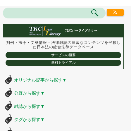
判例・法令・文献情報・法律雑誌の豊富なコンテンツを登載し
た
日本法の総合法律データベース
サービスの概要
無料トライアル
オリジナル記事から探す
▼
分野から探す
▼
雑誌から探す
▼
タグから探す
▼