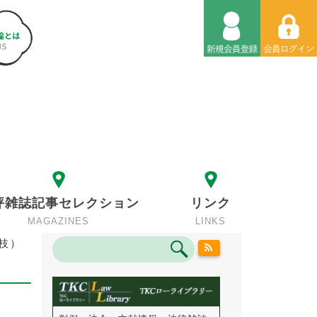
評雑誌記事セレクション
リンク
MAGAZINES
LINKS
枝）