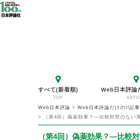
すべて(新着順)
Web日本評論
TOP
ARTI
Web日本評論
>
Web日本評論だけの!!記事
>
（第4回）偽薬効果？—比較対照のない
（第4回）偽薬効果？—比較