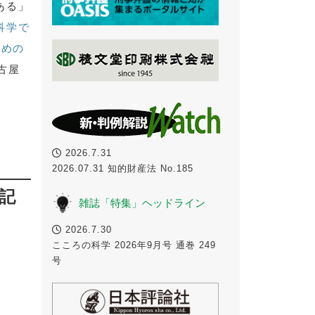
ある」
科学で
ための
古屋
2026.7.31
2026.07.31 知的財産法 No.185
記
雑誌「特集」ヘッドライン
2026.7.30
こころの科学 2026年9月号 通巻 249
号