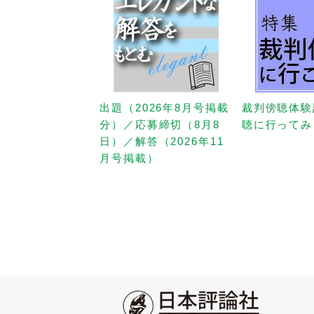
出題（2026年8月号掲載
裁判傍聴体験
分）／応募締切（8月8
聴に行ってみ
日）／解答（2026年11
月号掲載）