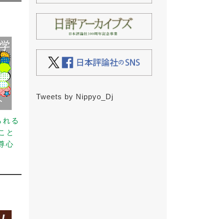
Tweets by Nippyo_Dj
られる
こと
尊心