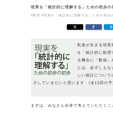
現実を「統計的に理解する」ための初歩の
#
数学
#
現実を「統計的に理解する」ための初歩
私達が生きる現実
を「統計的に処理
る機会に「数値」
とは、必ずしもな
しい統計について
介していきたいと思います．(全12回の予
まずは、みなさん自身で考えていただくこ