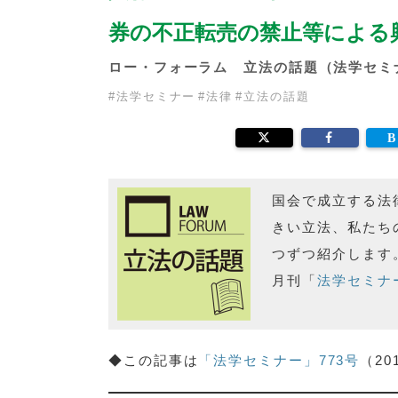
券の不正転売の禁止等による
ロー・フォーラム 立法の話題（法学セミ
#
法学セミナー
#
法律
#
立法の話題
国会で成立する法
きい立法、私たち
つずつ紹介します
月刊「
法学セミナ
◆この記事は
「法学セミナー」773号
（2