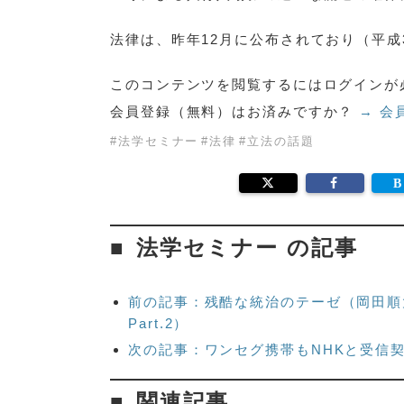
法律は、昨年12月に公布されており（平成
このコンテンツを閲覧するにはログインが
会員登録（無料）はお済みですか？
→ 会
#
法学セミナー
#
法律
#
立法の話題
法学セミナー の記事
前の記事：残酷な統治のテーゼ（岡田順
Part.2）
次の記事：ワンセグ携帯もNHKと受信
関連記事