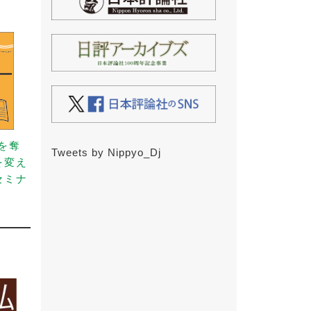
事を奪
Tweets by Nippyo_Dj
を変え
セミナ
）