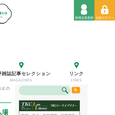
評雑誌記事セレクション
リンク
MAGAZINES
LINKS
防止の
律
入場