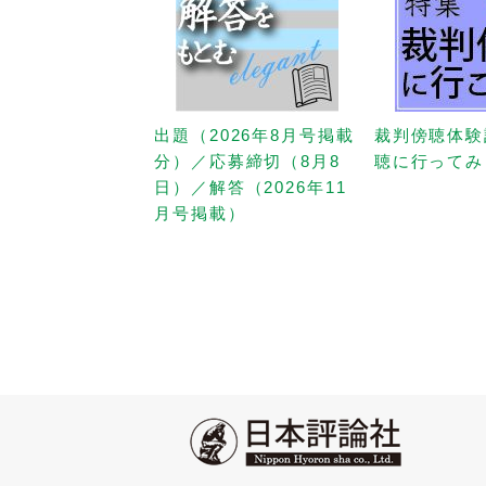
出題（2026年8月号掲載
裁判傍聴体験
分）／応募締切（8月8
聴に行ってみ
日）／解答（2026年11
月号掲載）