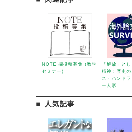
NOTE 欄投稿募集 (数学
「解放」とし
セミナー)
精神：歴史の
ス・ハンドラ
ー人形
人気記事