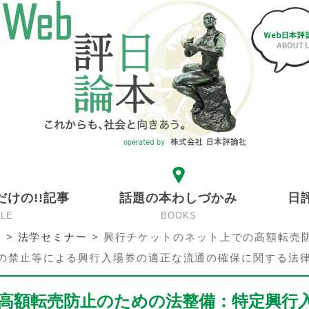
だけの!!記事
話題の本わしづかみ
日
CLE
BOOKS
ン
>
法学セミナー
>
興行チケットのネット上での高額転売
の禁止等による興行入場券の適正な流通の確保に関する法
高額転売防止のための法整備：特定興行