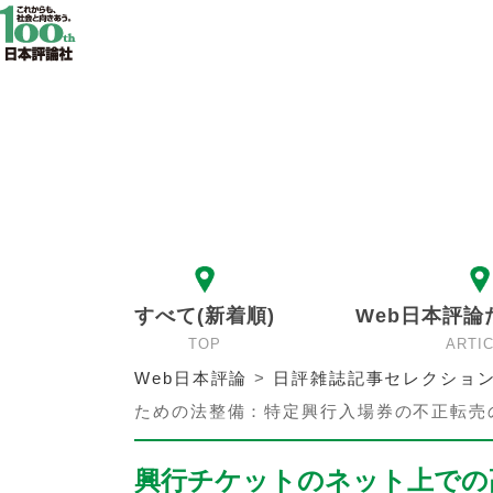
すべて(新着順)
Web日本評論
TOP
ARTI
Web日本評論
>
日評雑誌記事セレクショ
ための法整備：特定興行入場券の不正転売
興行チケットのネット上での