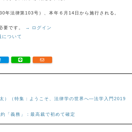
30年法律第103号）、本年６月14日から施行される。
必要です。
→ ログイン
員について
太）（特集：ようこそ、法律学の世界へ―法学入門2019
契約「義務」：最高裁で初めて確定