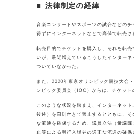
法律制定の経緯
音楽コンサートやスポーツの試合などのチ
得ずにインターネットなどで高値で転売さ
転売目的でチケットを購入し、それを転売
いが、最近増えているこうしたインターネ
ついていなかった。
また、2020年東京オリンピック競技大
ンピック委員会（IOC）からは、チケッ
このような状況を踏まえ、インターネット
後述）を罰則付きで禁止するとともに、そ
な流通を確保するため、議員立法（衆議院
止等による興行入場券の適正な流通の確保