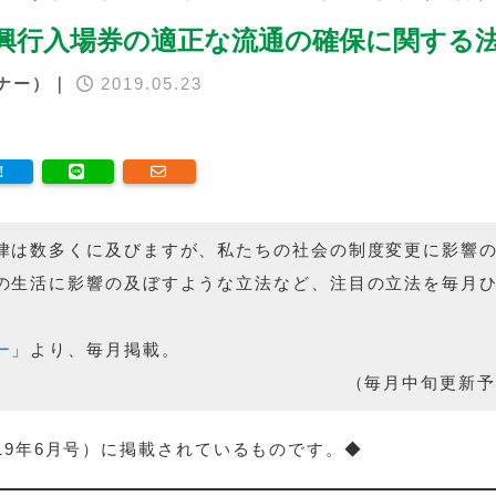
興行入場券の適正な流通の確保に関する
ナー）｜
2019.05.23
律は数多くに及びますが、私たちの社会の制度変更に影響
の生活に影響の及ぼすような立法など、注目の立法を毎月
。
ー
」より、毎月掲載。
（毎月中旬更新予
019年6月号）に掲載されているものです。◆