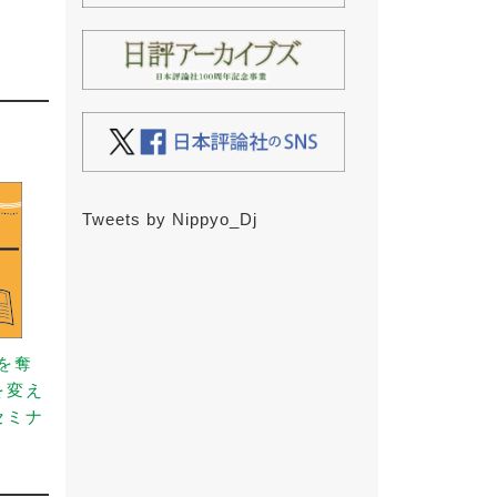
Tweets by Nippyo_Dj
事を奪
を変え
セミナ
）