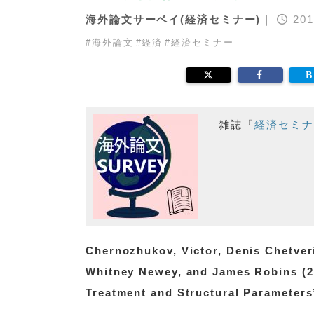
海外論文サーベイ(経済セミナー)｜
201
#
海外論文
#
経済
#
経済セミナー
雑誌『
経済セミナ
Chernozhukov, Victor, Denis Chetveri
Whitney Newey, and James Robins (2
Treatment and Structural Parameter