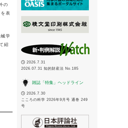
外の
ンを表
機械学
げて紹
2026.7.31
2026.07.31 知的財産法 No.185
雑誌「特集」ヘッドライン
2026.7.30
こころの科学 2026年9月号 通巻 249
号