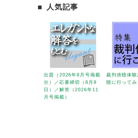
人気記事
出題（2026年8月号掲載
裁判傍聴体験
分）／応募締切（8月8
聴に行ってみ
日）／解答（2026年11
月号掲載）