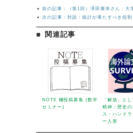
前の記事：（第1回）澤田康幸さん：大
次の記事：対談：統計が果たすべき役割と
関連記事
NOTE 欄投稿募集 (数学
「解放」とし
セミナー)
精神：歴史の
ス・ハンドラ
ー人形