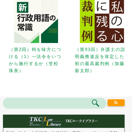
（第2回）時を味方につ
（第93回）弁護士の説
ける（1）—法令をいつ
明義務違反を肯定した
から施行するか（笠松
初の最高裁判例（加藤
珠美）
新太郎）