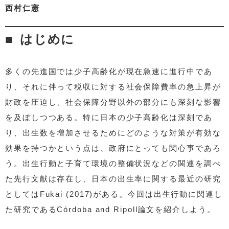
西村仁憲
はじめに
多くの先進国では少子高齢化が現在急速に進行中であ
り、それに伴って税収に対する社会保障費率の急上昇が
財政を圧迫し、社会保障分野以外の部分にも深刻な影響
を及ぼしつつある。特に日本の少子高齢化は深刻であ
り、出生数を増加させるためにどのような対策が有効な
効果を持つかという点は、政府にとっても関心事であろ
う。出生行動と子育て環境の整備状況などの関連を調べ
た先行文献は存在し、日本の出生率に関する最近の研究
としてはFukai (2017)がある。今回は出生行動に関連し
た研究であるCórdoba and Ripoll論文を紹介しよう。