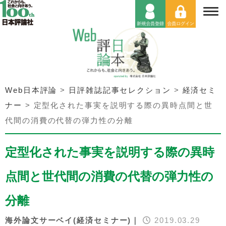
Web日本評論
>
日評雑誌記事セレクション
>
経済セミ
ナー
>
定型化された事実を説明する際の異時点間と世
代間の消費の代替の弾力性の分離
定型化された事実を説明する際の異時
点間と世代間の消費の代替の弾力性の
分離
海外論文サーベイ(経済セミナー)｜
2019.03.29