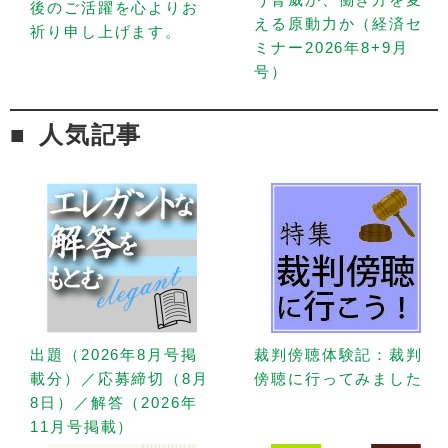
後のご活躍を心よりお
える原動力か（経済セ
祈り申し上げます。
ミナー2026年8+9月
号）
人気記事
出題（2026年8月号掲
裁判傍聴体験記：裁判
載分）／応募締切（8月
傍聴に行ってみました
8日）／解答（2026年
11月号掲載）