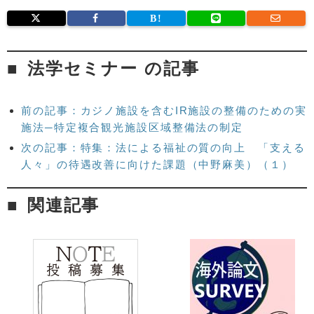
法学セミナー の記事
前の記事：カジノ施設を含むIR施設の整備のための実
施法─特定複合観光施設区域整備法の制定
次の記事：特集：法による福祉の質の向上 「支える
人々」の待遇改善に向けた課題（中野麻美）（１）
関連記事