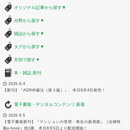
オリジナル記事から探す
▼
分野から探す
▼
雑誌から探す
▼
タグから探す
▼
月別で探す
▼
本・雑誌 新刊
2026.8.4
【新刊】『ADR仲裁法［第３版］』、本日8月4日発売！
電子書籍・デジタルコンテンツ 新着
2026.8.5
【電子書籍新刊】『マンションの管理・再生の新局面』（法律時
報e-book）他1冊、本日8月5日より配信開始！