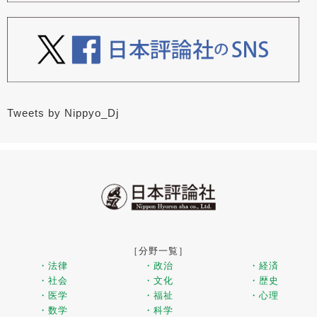
Tweets by Nippyo_Dj
［分野一覧］
・法律
・政治
・経済
・社会
・文化
・歴史
・医学
・福祉
・心理
・数学
・科学