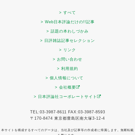
> すべて
> Web日本評論だけの!!記事
> 話題の本わしづかみ
> 日評雑誌記事セレクション
> リンク
> お問い合わせ
> 利用規約
> 個人情報について
> 会社概要
> 日本評論社コーポレートサイト
TEL:03-3987-8611 FAX:03-3987-8593
〒170-8474 東京都豊島区南大塚3-12-4
本サイトを構成するすべてのデータは、当社及び記事等の作成者に帰属します。無断転載