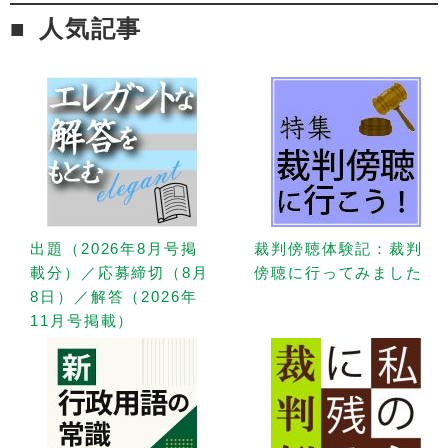
人気記事
出題（2026年8月号掲
裁判傍聴体験記：裁判
載分）／応募締切（8月
傍聴に行ってみました
8日）／解答（2026年
11月号掲載）