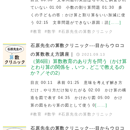
ていない 01:00 小数の割り算問題 01:30 多
くの子どもの答：かけ算と割り算をいい加減に使
う 02:15 文章問題ができない原因：読
[……]
#
教育
#
数学
#
石原先生の算数クリニック
石原先生の算数クリニック---目からウロコ
の算数教え方講座｜
2021.09.13
（第6回）算数教育のあり方を問う（かけ算
とわり算の関係を，いつ，どこで教えるの
か？／その2）
目次 00:11 承前 01:25 意味を考えず解き方
だけ，やり方だけ知りたがる 02:00 かけ算の構
造を図で表す 04:35 かけわり図 05:00 かけ
算の図をわり算の図として使う 0
[……]
#
教育
#
数学
#
石原先生の算数クリニック
石原先生の算数クリニック---目からウロコ