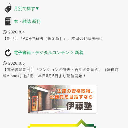
月別で探す
▼
本・雑誌 新刊
2026.8.4
【新刊】『ADR仲裁法［第３版］』、本日8月4日発売！
電子書籍・デジタルコンテンツ 新着
2026.8.5
【電子書籍新刊】『マンションの管理・再生の新局面』（法律時
報e-book）他1冊、本日8月5日より配信開始！