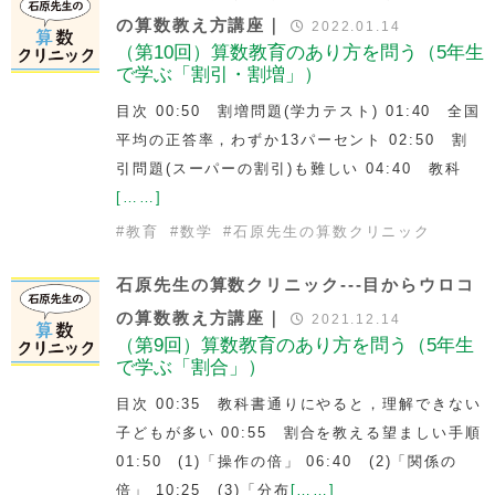
の算数教え方講座｜
2022.01.14
（第10回）算数教育のあり方を問う（5年生
で学ぶ「割引・割増」）
目次 00:50 割増問題(学力テスト) 01:40 全国
平均の正答率，わずか13パーセント 02:50 割
引問題(スーパーの割引)も難しい 04:40 教科
[……]
#
教育
#
数学
#
石原先生の算数クリニック
石原先生の算数クリニック---目からウロコ
の算数教え方講座｜
2021.12.14
（第9回）算数教育のあり方を問う（5年生
で学ぶ「割合」）
目次 00:35 教科書通りにやると，理解できない
子どもが多い 00:55 割合を教える望ましい手順
01:50 (1)「操作の倍」 06:40 (2)「関係の
倍」 10:25 (3)「分布
[……]