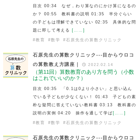
目次 00:34 なぜ，わり算なのにかけ算になるの
か？ 00:55 教科書の説明 01:35 半分ぐらい
の子どもは理解できていない 02:35 具体的な問
題に即して考える
[……]
#
教育
#
数学
#
石原先生の算数クリニック
石原先生の算数クリニック---目からウロコ
の算数教え方講座｜
2022.02.14
（第11回）算数教育のあり方を問う（小数
はこれでいいのか？）
目次 00:35 「0.1は0より小さい」と思い込ん
でいる子どもが少なくない！ 01:43 子どもの素
朴な疑問に答えていない教科書 03:13 教科書の
説明の実例 04:20 操作を通して学ば
[……]
#
教育
#
数学
#
石原先生の算数クリニック
石原先生の算数クリニック---目からウロコ