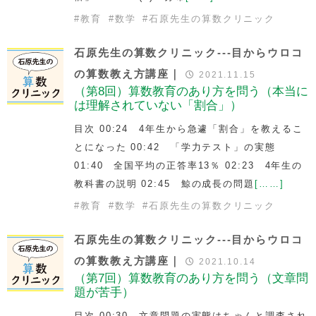
#
教育
#
数学
#
石原先生の算数クリニック
石原先生の算数クリニック---目からウロコ
の算数教え方講座｜
2021.11.15
（第8回）算数教育のあり方を問う（本当に
は理解されていない「割合」）
目次 00:24 4年生から急遽「割合」を教えるこ
とになった 00:42 「学力テスト」の実態
01:40 全国平均の正答率13％ 02:23 4年生の
教科書の説明 02:45 鯨の成長の問題
[……]
#
教育
#
数学
#
石原先生の算数クリニック
石原先生の算数クリニック---目からウロコ
の算数教え方講座｜
2021.10.14
（第7回）算数教育のあり方を問う（文章問
題が苦手）
目次 00:30 文章問題の実態はちゃんと調査され