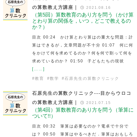
の算数教え方講座｜
2021.08.16
（第5回）算数教育のあり方を問う（かけ算
とわり算の関係を，いつ，どこで教えるの
か？）
目次 00:24 かけ算とわり算はの重大な問題：計
算はできるが，文章問題が不十分 01:07 何に何
をかけて何を求めてるのか？何を何で割って何を
求めているのか？ 01:50 子どもたちの現状
[……]
#
教育
#
数学
#
石原先生の算数クリニック
石原先生の算数クリニック---目からウロコ
の算数教え方講座｜
2021.07.15
（第4回）算数教育のあり方を問う（筆算に
ついて!!）
目次 00:32 筆算は必要なのか？電卓で十分で
は？ 00:50 筆算はやるべきだ．筆算はおもしろ