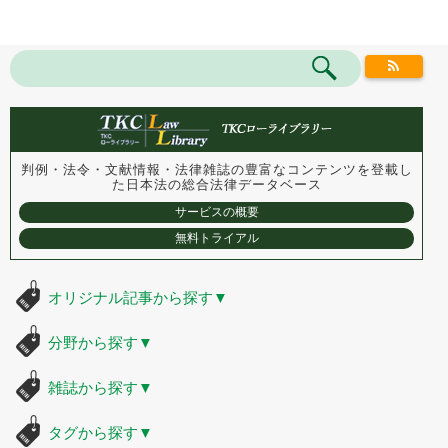
判例・法令・文献情報・法律雑誌の豊富なコンテンツを登載し
た
日本法の総合法律データベース
サービスの概要
無料トライアル
オリジナル記事から探す
▼
分野から探す
▼
雑誌から探す
▼
タグから探す
▼