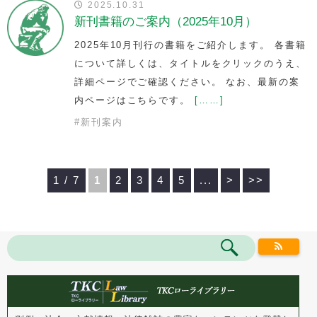
2025.10.31
新刊書籍のご案内（2025年10月）
2025年10月刊行の書籍をご紹介します。 各書籍
について詳しくは、タイトルをクリックのうえ、
詳細ページでご確認ください。 なお、最新の案
内ページはこちらです。
[……]
#
新刊案内
1 / 7
1
2
3
4
5
...
>
>>