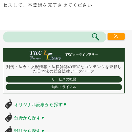
セスして、本登録を完了させてください。
判例・法令・文献情報・法律雑誌の豊富なコンテンツを登載し
た
日本法の総合法律データベース
サービスの概要
無料トライアル
オリジナル記事から探す
▼
分野から探す
▼
雑誌から探す
▼