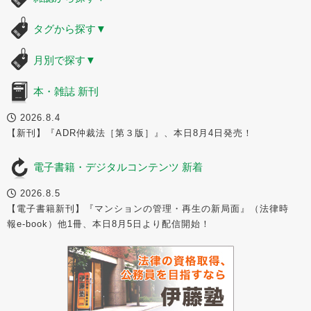
タグから探す
▼
月別で探す
▼
本・雑誌 新刊
2026.8.4
【新刊】『ADR仲裁法［第３版］』、本日8月4日発売！
電子書籍・デジタルコンテンツ 新着
2026.8.5
【電子書籍新刊】『マンションの管理・再生の新局面』（法律時
報e-book）他1冊、本日8月5日より配信開始！