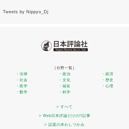
Tweets by Nippyo_Dj
［分野一覧］
・法律
・政治
・経済
・社会
・文化
・歴史
・医学
・福祉
・心理
・数学
・科学
> すべて
> Web日本評論だけの!!記事
> 話題の本わしづかみ