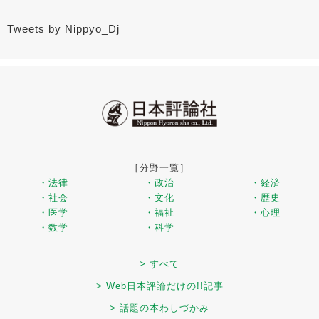
Tweets by Nippyo_Dj
［分野一覧］
・法律
・政治
・経済
・社会
・文化
・歴史
・医学
・福祉
・心理
・数学
・科学
> すべて
> Web日本評論だけの!!記事
> 話題の本わしづかみ