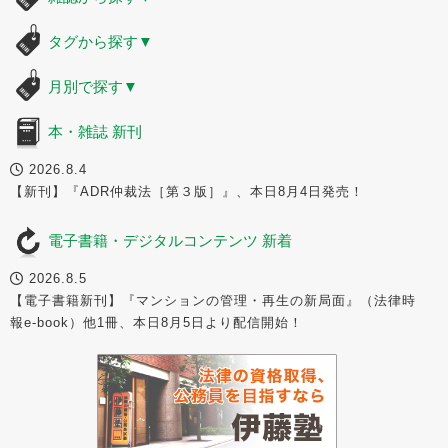
タグから探す
▼
月別で探す
▼
本・雑誌 新刊
2026.8.4
【新刊】『ADR仲裁法［第３版］』、本日8月4日発売！
電子書籍・デジタルコンテンツ 新着
2026.8.5
【電子書籍新刊】『マンションの管理・再生の新局面』（法律時
報e-book）他1冊、本日8月5日より配信開始！