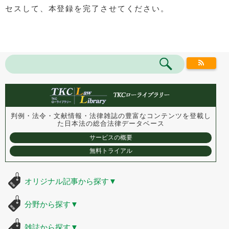
セスして、本登録を完了させてください。
判例・法令・文献情報・法律雑誌の豊富なコンテンツを登載し
た
日本法の総合法律データベース
サービスの概要
無料トライアル
オリジナル記事から探す
▼
分野から探す
▼
雑誌から探す
▼