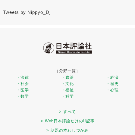
Tweets by Nippyo_Dj
［分野一覧］
・法律
・政治
・経済
・社会
・文化
・歴史
・医学
・福祉
・心理
・数学
・科学
> すべて
> Web日本評論だけの!!記事
> 話題の本わしづかみ