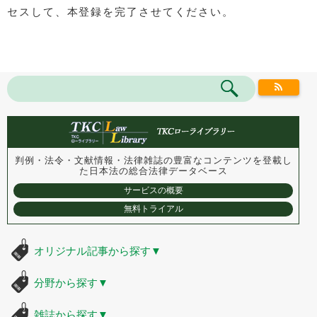
セスして、本登録を完了させてください。
判例・法令・文献情報・法律雑誌の豊富なコンテンツを登載し
た
日本法の総合法律データベース
サービスの概要
無料トライアル
オリジナル記事から探す
▼
分野から探す
▼
雑誌から探す
▼