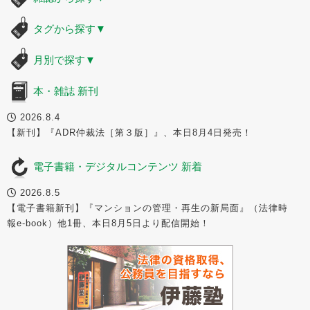
タグから探す
▼
月別で探す
▼
本・雑誌 新刊
2026.8.4
【新刊】『ADR仲裁法［第３版］』、本日8月4日発売！
電子書籍・デジタルコンテンツ 新着
2026.8.5
【電子書籍新刊】『マンションの管理・再生の新局面』（法律時
報e-book）他1冊、本日8月5日より配信開始！