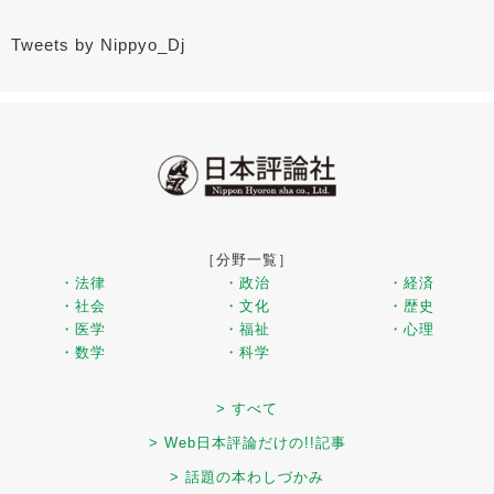
Tweets by Nippyo_Dj
［分野一覧］
・法律
・政治
・経済
・社会
・文化
・歴史
・医学
・福祉
・心理
・数学
・科学
> すべて
> Web日本評論だけの!!記事
> 話題の本わしづかみ