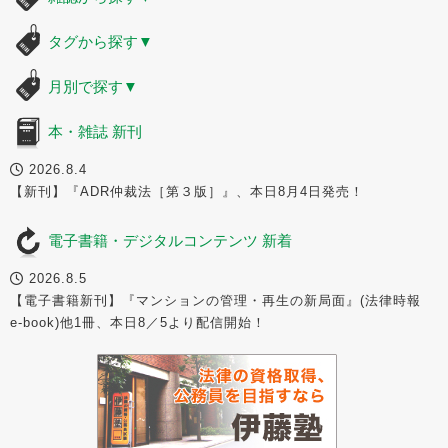
タグから探す
▼
月別で探す
▼
本・雑誌 新刊
2026.8.4
【新刊】『ADR仲裁法［第３版］』、本日8月4日発売！
電子書籍・デジタルコンテンツ 新着
2026.8.5
【電子書籍新刊】『マンションの管理・再生の新局面』(法律時報
e-book)他1冊、本日8／5より配信開始！