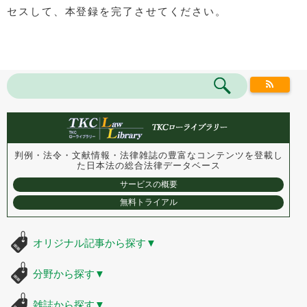
セスして、本登録を完了させてください。
判例・法令・文献情報・法律雑誌の豊富なコンテンツを登載し
た
日本法の総合法律データベース
サービスの概要
無料トライアル
オリジナル記事から探す
▼
分野から探す
▼
雑誌から探す
▼