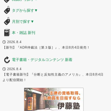
タグから探す
▼
月別で探す
▼
本・雑誌 新刊
2026.8.4
【新刊】『ADR仲裁法［第３版］』、本日8月4日発売！
電子書籍・デジタルコンテンツ 新着
2026.8.4
【電子書籍新刊】『分断と反知性主義のアメリカ』、本日8月4日
より配信開始！