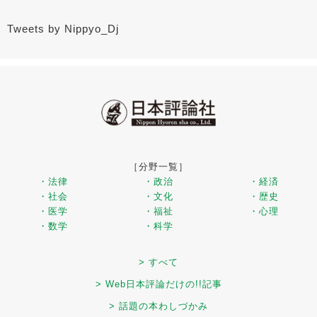
Tweets by Nippyo_Dj
［分野一覧］
・法律
・政治
・経済
・社会
・文化
・歴史
・医学
・福祉
・心理
・数学
・科学
> すべて
> Web日本評論だけの!!記事
> 話題の本わしづかみ