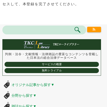
セスして、本登録を完了させてください。
判例・法令・文献情報・法律雑誌の豊富なコンテンツを登載し
た
日本法の総合法律データベース
サービスの概要
無料トライアル
オリジナル記事から探す
▼
分野から探す
▼
雑誌から探す
▼