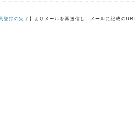
員登録の完了
】よりメールを再送信し、メールに記載のUR
。