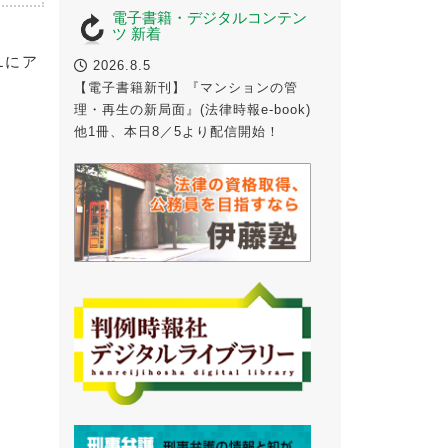
電子書籍・デジタルコンテン
ツ 新着
Lにア
2026.8.5
【電子書籍新刊】『マンションの管
理・再生の新局面』(法律時報e-book)
他1冊、本日8／5より配信開始！