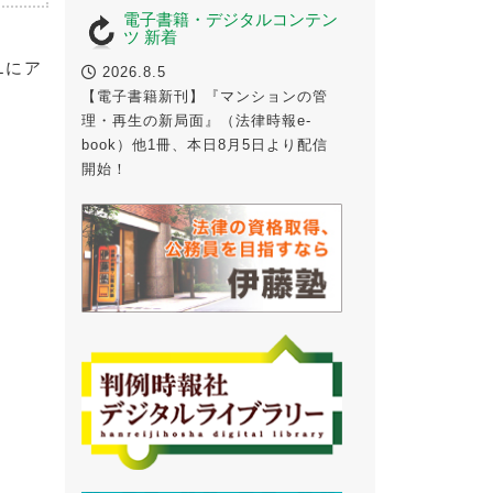
電子書籍・デジタルコンテン
ツ 新着
Lにア
2026.8.5
【電子書籍新刊】『マンションの管
理・再生の新局面』（法律時報e-
book）他1冊、本日8月5日より配信
開始！