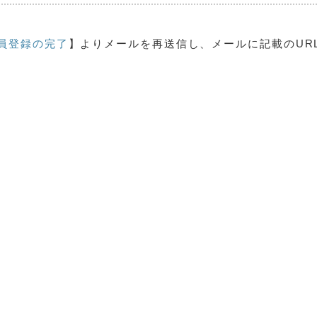
員登録の完了
】よりメールを再送信し、メールに記載のUR
。