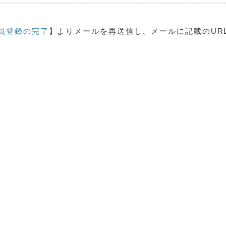
員登録の完了
】よりメールを再送信し、メールに記載のUR
。