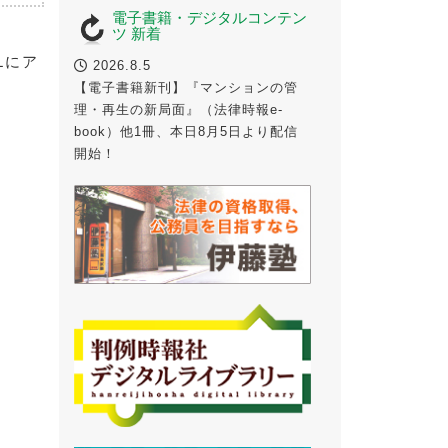
電子書籍・デジタルコンテン
ツ 新着
Lにア
2026.8.5
【電子書籍新刊】『マンションの管
理・再生の新局面』（法律時報e-
book）他1冊、本日8月5日より配信
開始！